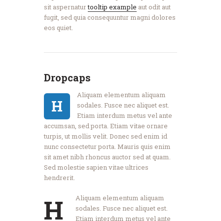
sit aspernatur
tooltip example
aut odit aut
fugit, sed quia consequuntur magni dolores
eos quiet.
Dropcaps
Aliquam elementum aliquam
H
sodales. Fusce nec aliquet est.
Etiam interdum metus vel ante
accumsan, sed porta. Etiam vitae ornare
turpis, ut mollis velit. Donec sed enim id
nunc consectetur porta. Mauris quis enim
sit amet nibh rhoncus auctor sed at quam.
Sed molestie sapien vitae ultrices
hendrerit.
Aliquam elementum aliquam
H
sodales. Fusce nec aliquet est.
Etiam interdum metus vel ante