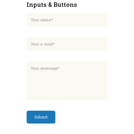
Inputs & Buttons