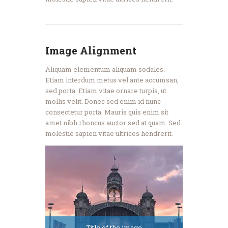
Image Alignment
Aliquam elementum aliquam sodales.
Etiam interdum metus vel ante accumsan,
sed porta. Etiam vitae ornare turpis, ut
mollis velit. Donec sed enim id nunc
consectetur porta. Mauris quis enim sit
amet nibh rhoncus auctor sed at quam. Sed
molestie sapien vitae ultrices hendrerit.
Title of the image