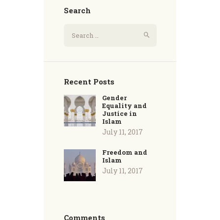
Search
Recent Posts
Gender
Equality and
Justice in
Islam
July 11, 2017
Freedom and
Islam
July 11, 2017
Comments