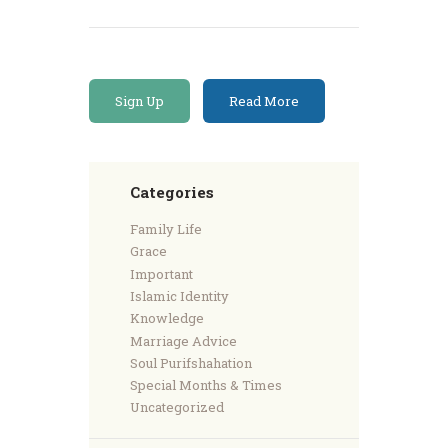
Sign Up
Read More
Categories
Family Life
Grace
Important
Islamic Identity
Knowledge
Marriage Advice
Soul Purifshahation
Special Months & Times
Uncategorized