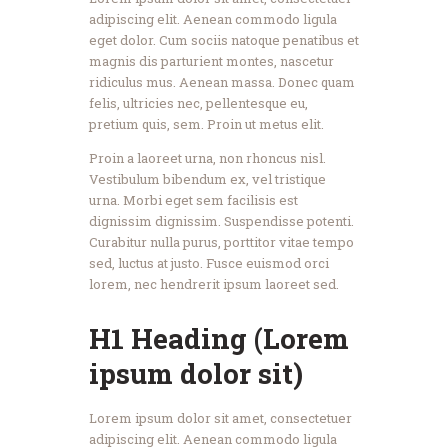
adipiscing elit. Aenean commodo ligula
eget dolor. Cum sociis natoque penatibus et
magnis dis parturient montes, nascetur
ridiculus mus. Aenean massa. Donec quam
felis, ultricies nec, pellentesque eu,
pretium quis, sem. Proin ut metus elit.
Proin a laoreet urna, non rhoncus nisl.
Vestibulum bibendum ex, vel tristique
urna. Morbi eget sem facilisis est
dignissim dignissim. Suspendisse potenti.
Curabitur nulla purus, porttitor vitae tempo
sed, luctus at justo. Fusce euismod orci
lorem, nec hendrerit ipsum laoreet sed.
H1 Heading (Lorem
ipsum dolor sit)
Lorem ipsum dolor sit amet, consectetuer
adipiscing elit. Aenean commodo ligula