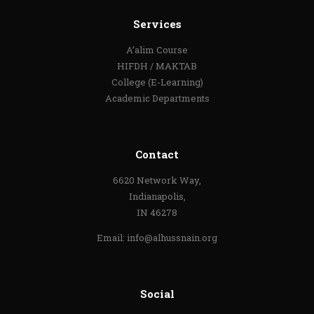
Services
A’alim Course
HIFDH / MAKTAB
College (E-Learning)
Academic Departments
Contact
6620 Network Way,
Indianapolis,
IN 46278
Email:
info@alhussnain.org
Social