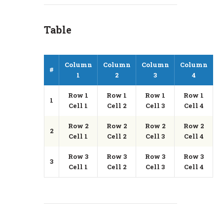
Table
Column
Column
Column
Column
#
1
2
3
4
Row 1
Row 1
Row 1
Row 1
1
Cell 1
Cell 2
Cell 3
Cell 4
Row 2
Row 2
Row 2
Row 2
2
Cell 1
Cell 2
Cell 3
Cell 4
Row 3
Row 3
Row 3
Row 3
3
Cell 1
Cell 2
Cell 3
Cell 4